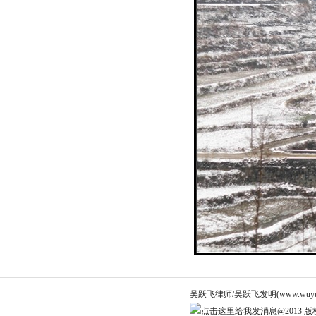
吴跃飞律师/吴跃飞发明(www.wuyuef
@2013 版权