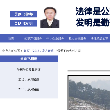
首页
知识产权服务
中小企业服务
私人法律服务
法律精品文萃
您所在的位置：
首页
/
2012，岁月留痕
/ 雪景下的乡村之家
吴跃飞相册
学历学位及其它证
2012，岁月留痕
2013，岁月留痕