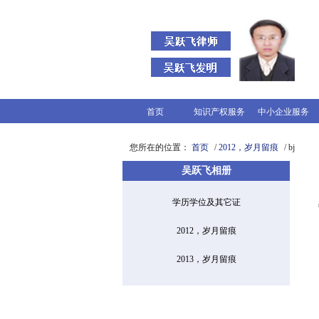
首页
知识产权服务
中小企业服务
您所在的位置：
首页
/
2012，岁月留痕
/ bj
吴跃飞相册
学历学位及其它证
2012，岁月留痕
2013，岁月留痕