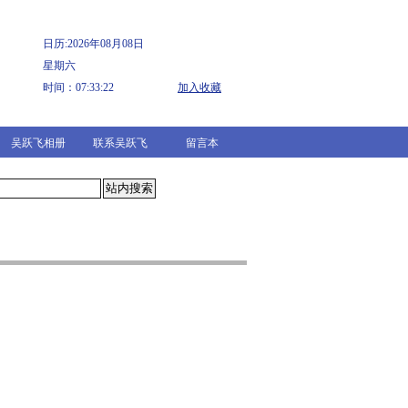
日历:2026年08月08日
星期六
时间：07:33:22
加入收藏
吴跃飞相册
联系吴跃飞
留言本