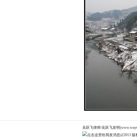
吴跃飞律师/吴跃飞发明(www.wuyuef
@2013 版权