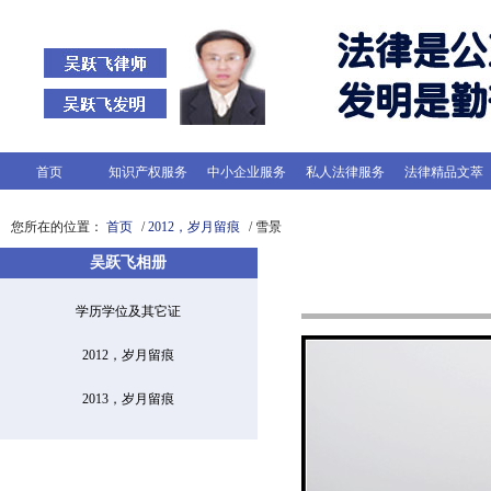
首页
知识产权服务
中小企业服务
私人法律服务
法律精品文萃
您所在的位置：
首页
/
2012，岁月留痕
/ 雪景
吴跃飞相册
学历学位及其它证
2012，岁月留痕
2013，岁月留痕