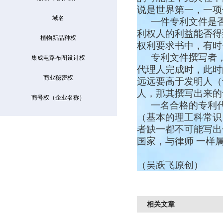
说是世界第一，一项
域名
一件专利文件是
利权人的利益能否得
植物新品种权
权利要求书中，有时
专利文件撰写者
集成电路布图设计权
代理人完成时，此时
商业秘密权
远远要高于发明人（
人，那其撰写出来的
商号权（企业名称）
一名合格的专利
（基本的理工科常识
者缺一都不可能写出
国家，与律师
一样
（吴跃飞原创）
相关文章