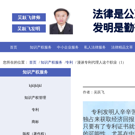
首页
知识产权服务
中小企业服务
私人法律服务
法律精品文萃
您所在的位置：
首页
/
知识产权服务
/
专利
/ 漫谈专利代理人这个职业（1）
知识产权服务
kjkljkljkl
作者：吴跃飞
知识产权管理
专利
专利发明人辛辛
独占来获取经济回报
商标
只要有了专利证书就
的可能性，尤其在中
版权（著作权）