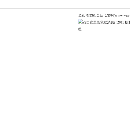
吴跃飞律师/吴跃飞发明(www.wuyuef
@2013 版权
理