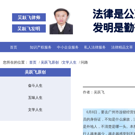
首页
知识产权服务
中小企业服务
私人法律服务
法律精品文萃
您所在的位置：
首页
/
吴跃飞原创
/
文学人生
/ 问路
吴跃飞原创
奋斗人生
作者：吴跃飞
五味人生
文学人生
6月8日，要去广州市连锁经营
员的身份证，不知是什么缘故，
是外地人，不清楚是哪一头。本
行人越来越少，越走越感觉到不