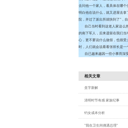
去问他一个家人，看具体在哪个
明白他在说什么，就又进屋去拿
院，并过了派出所就快到了”，
自己当时看到这老人家这么热
的南下军人，后来遗留在我们当
心，更不要说什么做假，也很受
时，人们就会说看看张班长是一
自已越来越因一些小事而深
相关文章
贪字新解
清明时节有感 家族纪事
钓女成本分析
"我在卫生间偶遇总理"